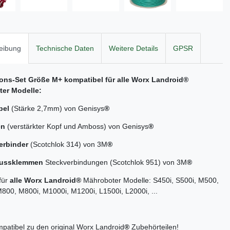
eibung
Technische Daten
Weitere Details
GPSR
tions-Set Größe M+ kompatibel für alle
Worx Landroid
®
er Modelle:
bel
(Stärke 2,7mm) von Genisys
®
en
(verstärkter Kopf und Amboss) von Genisys
®
erbinder
(Scotchlok 314) von 3M
®
lussklemmen
Steckverbindungen (Scotchlok 951) von 3M
®
für
alle Worx Landroid®
Mähroboter Modelle: S450i, S500i, M500,
00, M800i, M1000i, M1200i, L1500i, L2000i, ...
atibel zu den original Worx Landroid
®
Zubehörteilen!