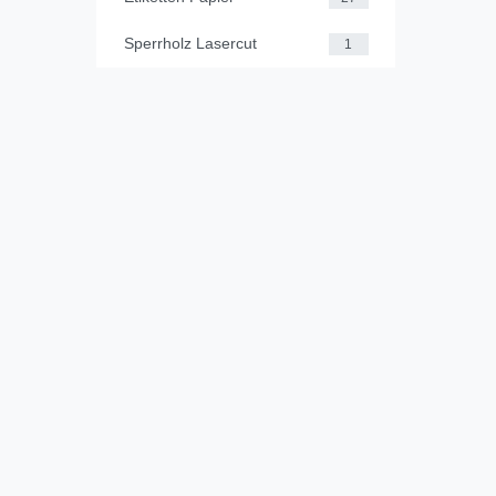
Sperrholz Lasercut
1