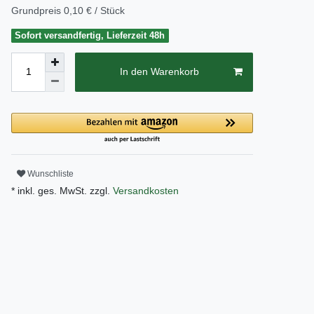
Grundpreis
0,10 € / Stück
Sofort versandfertig, Lieferzeit 48h
In den Warenkorb
Wunschliste
* inkl. ges. MwSt. zzgl.
Versandkosten