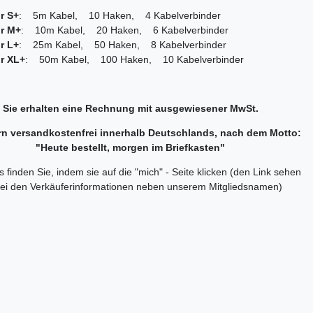
r S+
: 5m Kabel, 10 Haken, 4 Kabelverbinder
r M+
: 10m Kabel, 20 Haken, 6 Kabelverbinder
r L+
: 25m Kabel, 50 Haken, 8 Kabelverbinder
r XL+
: 50m Kabel, 100 Haken, 10 Kabelverbinder
Sie erhalten eine Rechnung mit ausgewiesener MwSt.
ern versandkostenfrei innerhalb Deutschlands, nach dem Motto:
"Heute bestellt, morgen im Briefkasten"
 finden Sie, indem sie auf die "mich" - Seite klicken (den Link sehen
bei den Verkäuferinformationen neben unserem Mitgliedsnamen)