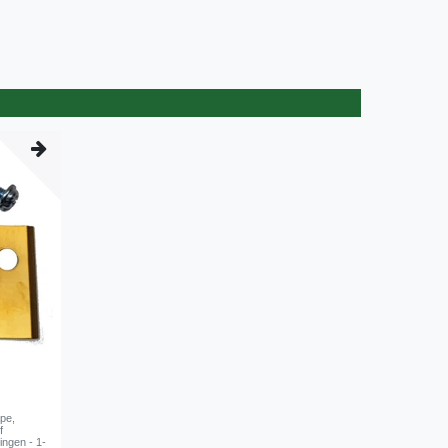
pe,
f
ingen - 1-