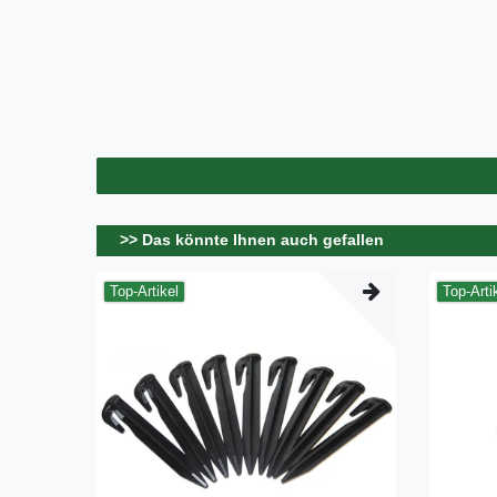
>> Das könnte Ihnen auch gefallen
Top-Artikel
Top-Arti